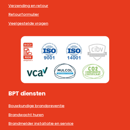
Verzending en retour
Retourformulier
Veelgestelde vragen
BPT diensten
Bouwkundige brandpreventie
Brandwacht huren
Brandmelder installatie en service