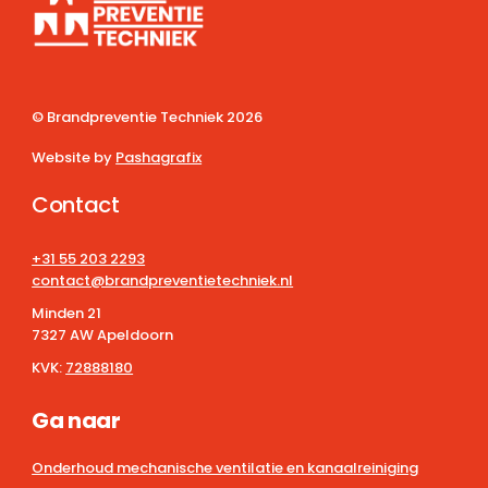
© Brandpreventie Techniek
2026
Website by
Pashagrafix
Contact
+31 55 203 2293
contact@brandpreventietechniek.nl
Minden 21
7327 AW Apeldoorn
KVK:
72888180
Ga naar
Onderhoud mechanische ventilatie en kanaalreiniging