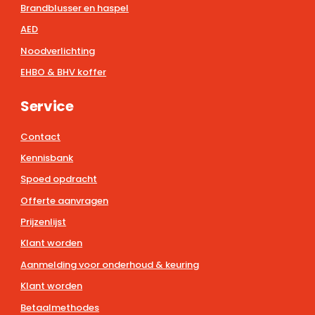
Brandblusser en haspel
AED
Noodverlichting
EHBO & BHV koffer
Service
Contact
Kennisbank
Spoed opdracht
Offerte aanvragen
Prijzenlijst
Klant worden
Aanmelding voor onderhoud & keuring
Klant worden
Betaalmethodes