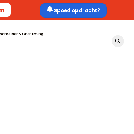
en
Spoed opdracht?
ndmelder & Ontruiming