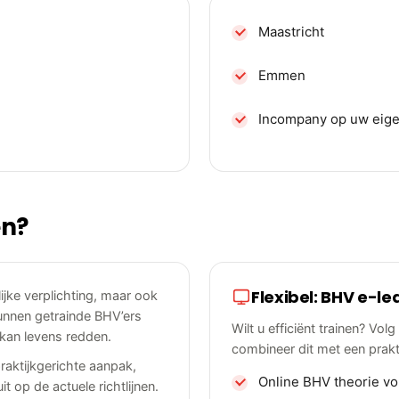
Maastricht
Emmen
Incompany op uw eige
en?
Flexibel: BHV e-le
ijke verplichting, maar ook
 kunnen getrainde BHV’ers
Wilt u efficiënt trainen? Vol
 kan levens redden.
combineer dit met een prakt
raktijkgerichte aanpak,
Online BHV theorie vo
t op de actuele richtlijnen.