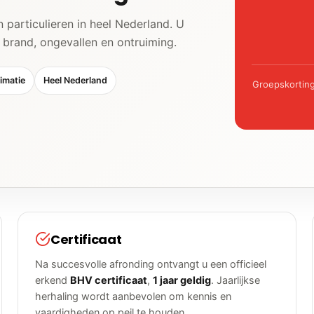
 particulieren in heel Nederland. U
s brand, ongevallen en ontruiming.
imatie
Heel Nederland
Groepskorting
Certificaat
Na succesvolle afronding ontvangt u een officieel
erkend
BHV certificaat
,
1 jaar geldig
. Jaarlijkse
herhaling wordt aanbevolen om kennis en
vaardigheden op peil te houden.