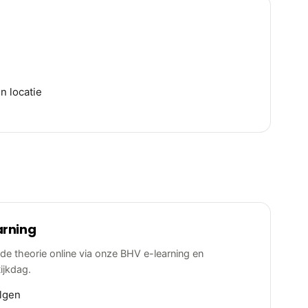
n locatie
arning
g de theorie online via onze BHV e-learning en
ijkdag.
lgen