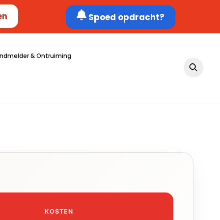
en
Spoed opdracht?
ndmelder & Ontruiming
KOSTEN