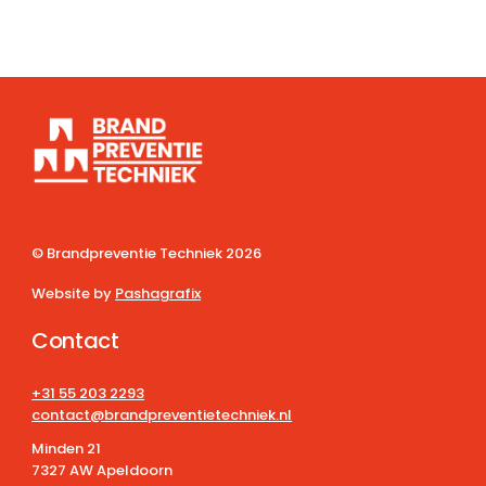
© Brandpreventie Techniek
2026
Website by
Pashagrafix
Contact
+31 55 203 2293
contact@brandpreventietechniek.nl
Minden 21
7327 AW Apeldoorn