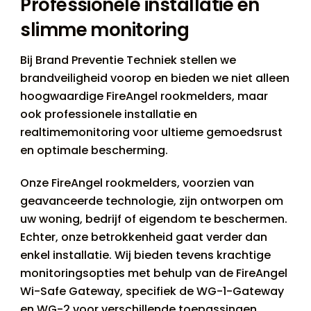
Professionele installatie en
slimme monitoring
Bij Brand Preventie Techniek stellen we
brandveiligheid voorop en bieden we niet alleen
hoogwaardige FireAngel rookmelders, maar
ook professionele installatie en
realtimemonitoring voor ultieme gemoedsrust
en optimale bescherming.
Onze FireAngel rookmelders, voorzien van
geavanceerde technologie, zijn ontworpen om
uw woning, bedrijf of eigendom te beschermen.
Echter, onze betrokkenheid gaat verder dan
enkel installatie. Wij bieden tevens krachtige
monitoringsopties met behulp van de FireAngel
Wi-Safe Gateway, specifiek de WG-1-Gateway
en WG-2 voor verschillende toepassingen.