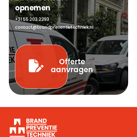
opnemen
+31 55 203 2293
contact@brandpreventietechniek.nl
Offerte
aanvragen