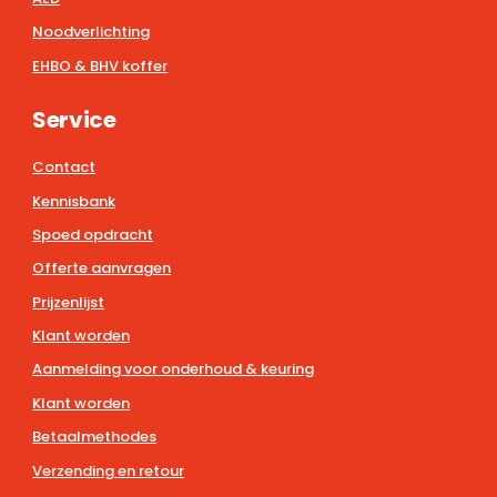
Noodverlichting
EHBO & BHV koffer
Service
Contact
Kennisbank
Spoed opdracht
Offerte aanvragen
Prijzenlijst
Klant worden
Aanmelding voor onderhoud & keuring
Klant worden
Betaalmethodes
Verzending en retour