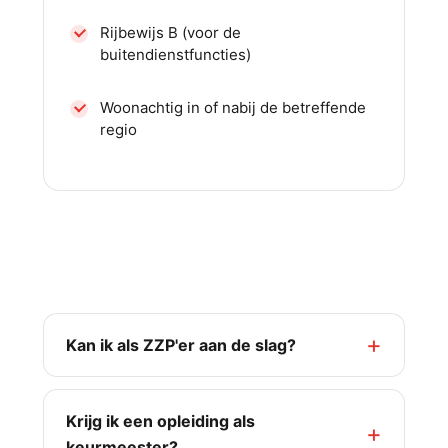
Rijbewijs B (voor de
buitendienstfuncties)
Woonachtig in of nabij de betreffende
regio
Veelgestelde vragen over werken
bij BPT
Kan ik als ZZP'er aan de slag?
Krijg ik een opleiding als
keurmeester?