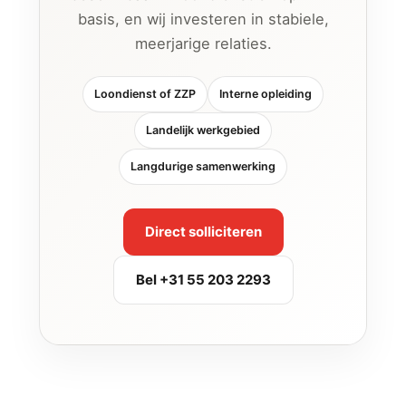
basis, en wij investeren in stabiele,
meerjarige relaties.
Loondienst of ZZP
Interne opleiding
Landelijk werkgebied
Langdurige samenwerking
Direct solliciteren
Bel +31 55 203 2293
Openstaande functies