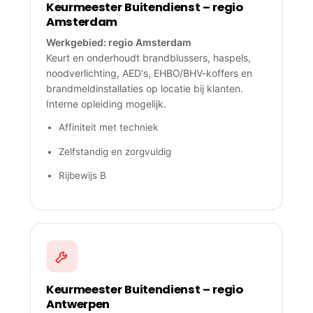
Keurmeester Buitendienst – regio
Amsterdam
Werkgebied: regio Amsterdam
Keurt en onderhoudt brandblussers, haspels,
noodverlichting, AED's, EHBO/BHV-koffers en
brandmeldinstallaties op locatie bij klanten.
Interne opleiding mogelijk.
Affiniteit met techniek
Zelfstandig en zorgvuldig
Rijbewijs B
Keurmeester Buitendienst – regio
Antwerpen