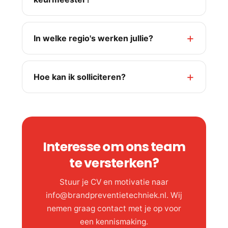
In welke regio's werken jullie?
Hoe kan ik solliciteren?
Interesse om ons team
te versterken?
Stuur je CV en motivatie naar
info@brandpreventietechniek.nl. Wij
nemen graag contact met je op voor
een kennismaking.