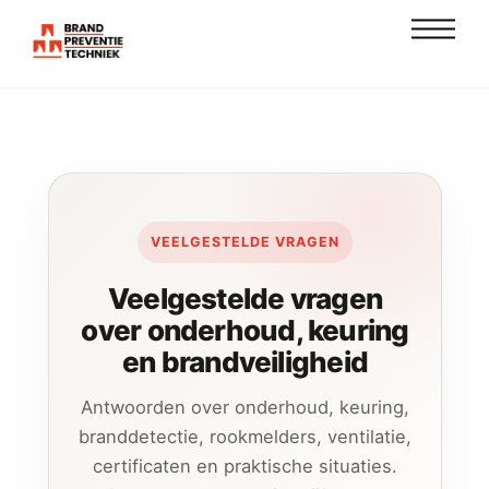
Skip
Men
to
content
VEELGESTELDE VRAGEN
Veelgestelde vragen
over onderhoud, keuring
en brandveiligheid
Antwoorden over onderhoud, keuring,
branddetectie, rookmelders, ventilatie,
certificaten en praktische situaties.