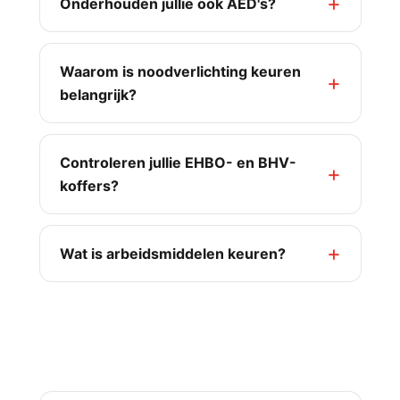
Onderhouden jullie ook AED's?
Waarom is noodverlichting keuren
belangrijk?
Controleren jullie EHBO- en BHV-
koffers?
Wat is arbeidsmiddelen keuren?
Brandmeld- &
ontruimingsinstallaties