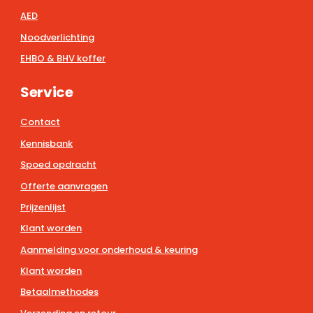
AED
Noodverlichting
EHBO & BHV koffer
Service
Contact
Kennisbank
Spoed opdracht
Offerte aanvragen
Prijzenlijst
Klant worden
Aanmelding voor onderhoud & keuring
Klant worden
Betaalmethodes