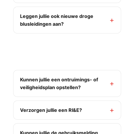
Leggen jullie ook nieuwe droge
blusleidingen aan?
Advies, plannen, training &
brandwacht
Kunnen jullie een ontruimings- of
veiligheidsplan opstellen?
Verzorgen jullie een RI&E?
Kunnen jullie de gebruiksmelding