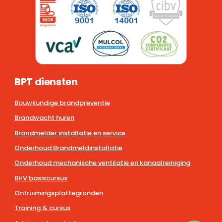
BPT diensten
Bouwkundige brandpreventie
Brandwacht huren
Brandmelder installatie en service
Onderhoud Brandmeldinstallatie
Onderhoud mechanische ventilatie en kanaalreiniging
BHV basiscursus
Ontruimingsplattegronden
Training & cursus