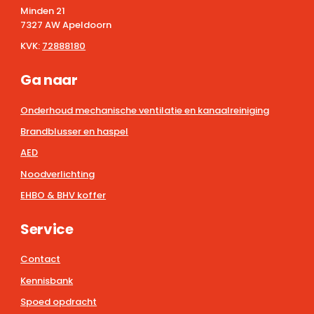
Minden 21
7327 AW Apeldoorn
KVK:
72888180
Ga naar
Onderhoud mechanische ventilatie en kanaalreiniging
Brandblusser en haspel
AED
Noodverlichting
EHBO & BHV koffer
Service
Contact
Kennisbank
Spoed opdracht