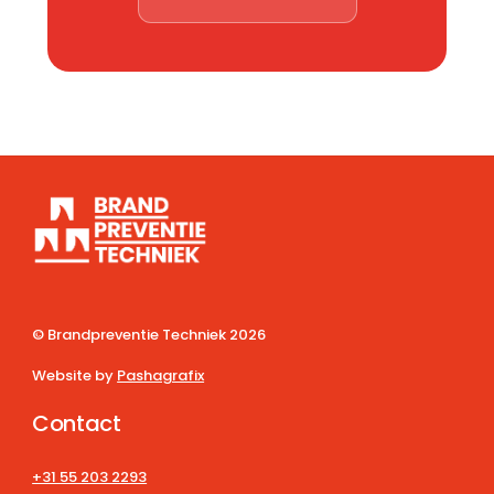
© Brandpreventie Techniek
2026
Website by
Pashagrafix
Contact
+31 55 203 2293