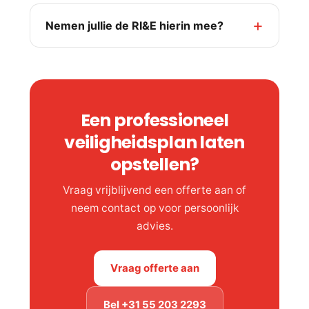
Nemen jullie de RI&E hierin mee?
Een professioneel
veiligheidsplan laten
opstellen?
Vraag vrijblijvend een offerte aan of
neem contact op voor persoonlijk
advies.
Vraag offerte aan
Bel +31 55 203 2293