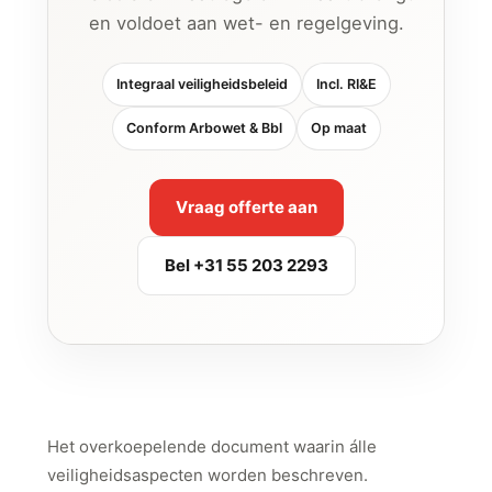
en voldoet aan wet- en regelgeving.
Integraal veiligheidsbeleid
Incl. RI&E
Conform Arbowet & Bbl
Op maat
Vraag offerte aan
Bel +31 55 203 2293
Wat bevat een veiligheidsplan?
Het overkoepelende document waarin álle
veiligheidsaspecten worden beschreven.