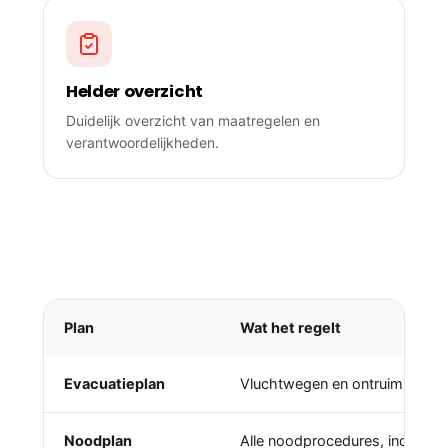
Helder overzicht
Duidelijk overzicht van maatregelen en
verantwoordelijkheden.
Veiligheidsplan, noodplan of
evacuatieplan?
Plan
Wat het regelt
Evacuatieplan
Vluchtwegen en ontruimingsins
Noodplan
Alle noodprocedures, inclusief