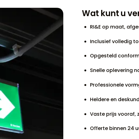
Wat kunt u v
RI&E op maat, afg
Inclusief volledig 
Opgesteld conform
Snelle oplevering n
Professionele vormg
Heldere en deskund
Vaste prijs vooraf,
Offerte binnen 24 u