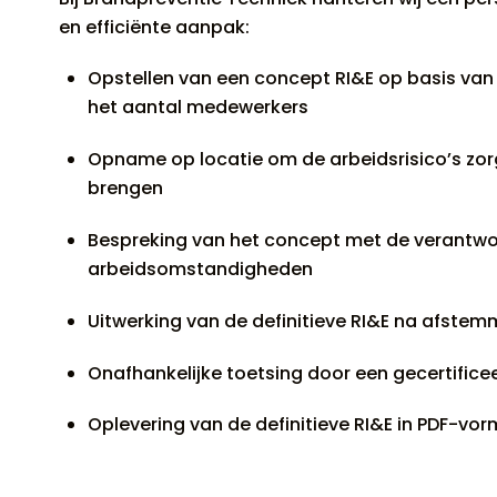
en efficiënte aanpak:
Opstellen van een concept RI&E op basis van
het aantal medewerkers
Opname op locatie om de arbeidsrisico’s zorg
brengen
Bespreking van het concept met de verantwo
arbeidsomstandigheden
Uitwerking van de definitieve RI&E na afstem
Onafhankelijke toetsing door een gecertific
Oplevering van de definitieve RI&E in PDF-vor