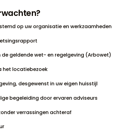
erwachten?
estemd op uw organisatie en werkzaamheden
toetsingsrapport
 de geldende wet- en regelgeving (Arbowet)
a het locatiebezoek
eving, desgewenst in uw eigen huisstijl
ige begeleiding door ervaren adviseurs
 zonder verrassingen achteraf
ur