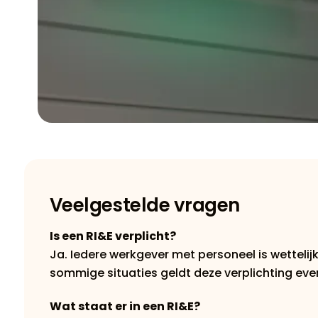
Veelgestelde vragen
Is een RI&E verplicht?
Ja. Iedere werkgever met personeel is wettelij
sommige situaties geldt deze verplichting evene
Wat staat er in een RI&E?