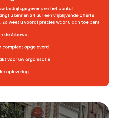
uw bedrijfsgegevens en het aantal
gt u binnen 24 uur een vrijblijvende offerte
s. Zo weet u vooraf precies waar u aan toe bent.
rm de Arbowet
en compleet opgeleverd
t voor uw organisatie
eke oplevering