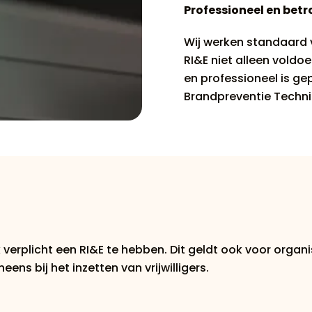
Professioneel en bet
Wij werken standaard 
RI&E niet alleen voldoe
en professioneel is gep
Brandpreventie Techni
k verplicht een RI&E te hebben. Dit geldt ook voor orga
ens bij het inzetten van vrijwilligers.