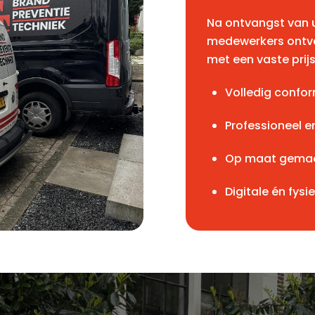
Na ontvangst van 
medewerkers ontvan
met een vaste prij
Volledig confo
Professioneel 
Op maat gemaak
Digitale én fysi