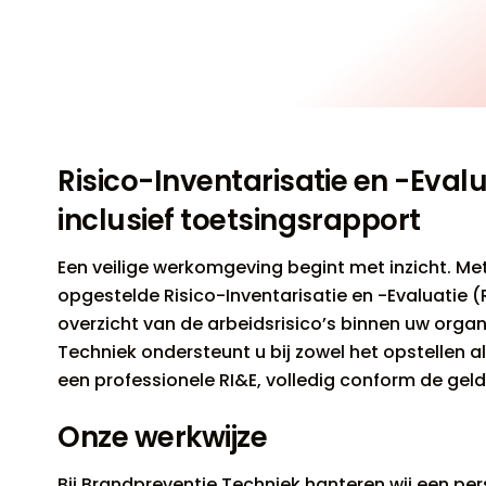
Risico-Inventarisatie en -Evalu
inclusief toetsingsrapport
Een veilige werkomgeving begint met inzicht. Me
opgestelde Risico-Inventarisatie en -Evaluatie (R
overzicht van de arbeidsrisico’s binnen uw organ
Techniek ondersteunt u bij zowel het opstellen a
een professionele RI&E, volledig conform de ge
Onze werkwijze
Bij Brandpreventie Techniek hanteren wij een per