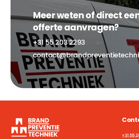
Meer weten of direct ee
offerte aanvragen?
+31 55 203 2293
contact@brandpreventietechni
Cont
+31 55 