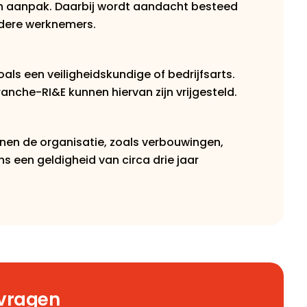
van aanpak. Daarbij wordt aandacht besteed
udere werknemers.
ls een veiligheidskundige of bedrijfsarts.
che-RI&E kunnen hiervan zijn vrijgesteld.
nnen de organisatie, zoals verbouwingen,
 een geldigheid van circa drie jaar
nvragen