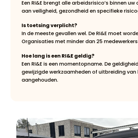
Een RI&E brengt alle arbeidsrisico’s binnen u
aan veiligheid, gezondheid en specifieke ris
Is toetsing verplicht?
In de meeste gevallen wel. De RI&E moet worde
Organisaties met minder dan 25 medewerkers d
Hoe lang is een RI&E geldig?
Een RI&E is een momentopname. De geldigheid v
gewijzigde werkzaamheden of uitbreiding van h
aangehouden.