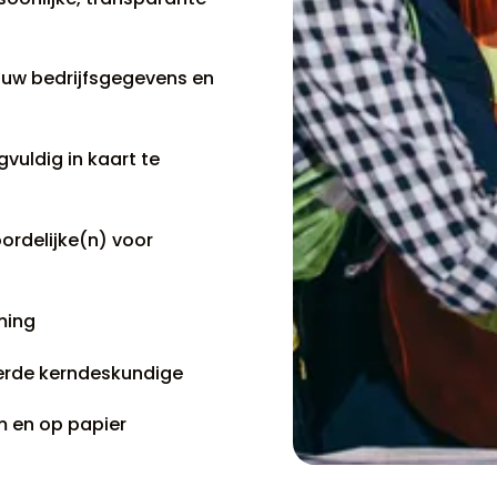
 uw bedrijfsgegevens en
vuldig in kaart te
ordelijke(n) voor
ming
eerde kerndeskundige
m en op papier