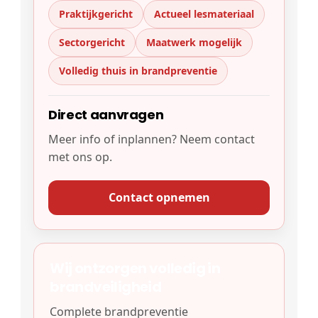
Praktijkgericht
Actueel lesmateriaal
Sectorg­ericht
Maatwerk mogelijk
Volledig thuis in brandpreventie
Direct aanvragen
Meer info of inplannen? Neem contact
met ons op.
Contact opnemen
Wij ontzorgen volledig in
brandveiligheid
Complete brandpreventie