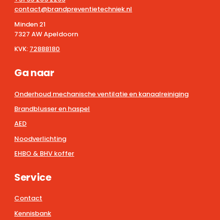
contact@brandpreventietechniek.nl
Minden 21
7327 AW Apeldoorn
KVK:
72888180
Ga naar
Onderhoud mechanische ventilatie en kanaalreiniging
Brandblusser en haspel
AED
Noodverlichting
EHBO & BHV koffer
Service
Contact
Kennisbank