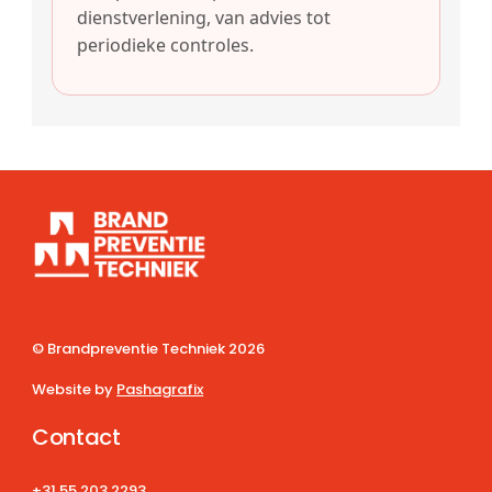
dienstverlening, van advies tot
periodieke controles.
© Brandpreventie Techniek
2026
Website by
Pashagrafix
Contact
+31 55 203 2293