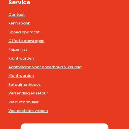
Service
Contact
Kennisbank
Spoed opdracht
Offerte aanvragen
Prijzenlijst
Klant worden
Aanmelding voor onderhoud & keuring
Klant worden
Betaalmethodes
Verzending en retour
Retourformulier
Veelgestelde vragen