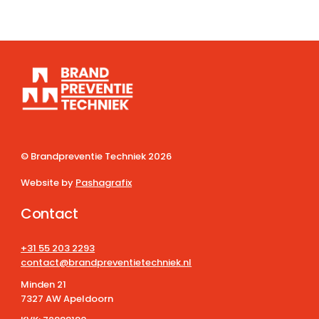
© Brandpreventie Techniek
2026
Website by
Pashagrafix
Contact
+31 55 203 2293
contact@brandpreventietechniek.nl
Minden 21
7327 AW Apeldoorn