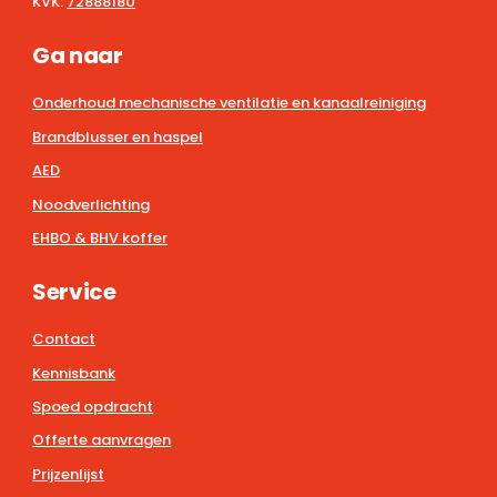
KVK:
72888180
Ga naar
Onderhoud mechanische ventilatie en kanaalreiniging
Brandblusser en haspel
AED
Noodverlichting
EHBO & BHV koffer
Service
Contact
Kennisbank
Spoed opdracht
Offerte aanvragen
Prijzenlijst