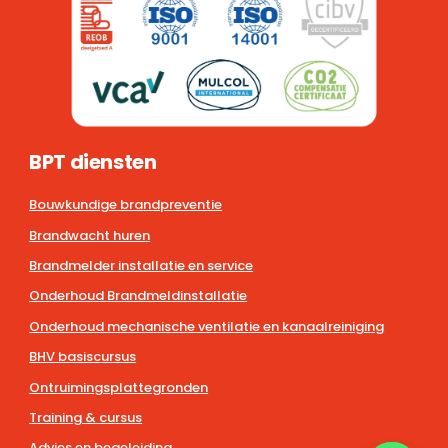
BPT diensten
Bouwkundige brandpreventie
Brandwacht huren
Brandmelder installatie en service
Onderhoud Brandmeldinstallatie
Onderhoud mechanische ventilatie en kanaalreiniging
BHV basiscursus
Ontruimingsplattegronden
Training & cursus
Advies en begeleiding