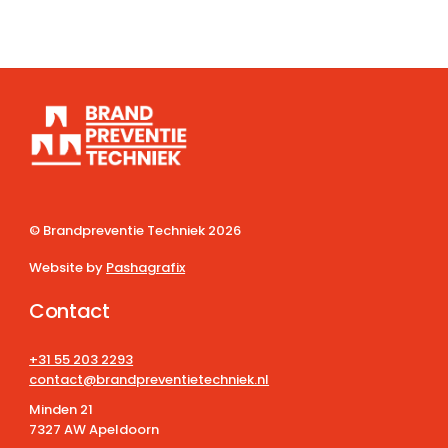
© Brandpreventie Techniek
2026
Website by
Pashagrafix
Contact
+31 55 203 2293
contact@brandpreventietechniek.nl
Minden 21
7327 AW Apeldoorn