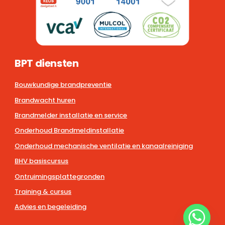
BPT diensten
Bouwkundige brandpreventie
Brandwacht huren
Brandmelder installatie en service
Onderhoud Brandmeldinstallatie
Onderhoud mechanische ventilatie en kanaalreiniging
BHV basiscursus
Ontruimingsplattegronden
Training & cursus
Advies en begeleiding