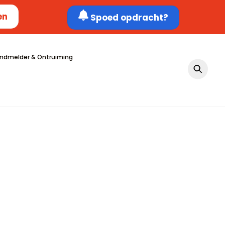
en
Spoed opdracht?
ndmelder & Ontruiming