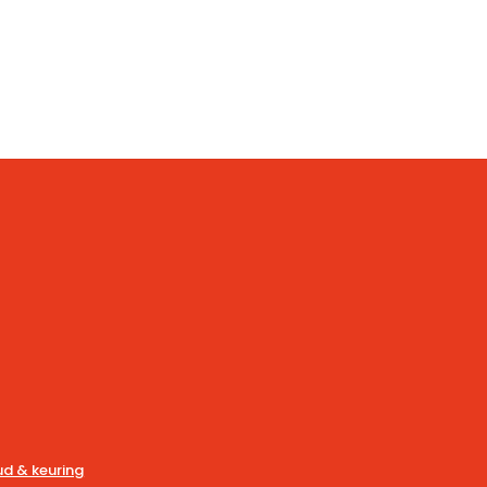
d & keuring