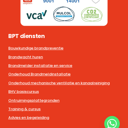
BPT diensten
Bouwkundige brandpreventie
Brandwacht huren
Brandmelder installatie en service
Onderhoud Brandmeldinstallatie
Onderhoud mechanische ventilatie en kanaalreiniging
BHV basiscursus
Ontruimingsplattegronden
Training & cursus
Advies en begeleiding