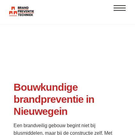
Skip
Men
to
content
Bouwkundige
brandpreventie in
Nieuwegein
Een brandveilig gebouw begint niet bij
blusmiddelen, maar bij de constructie zelf. Met