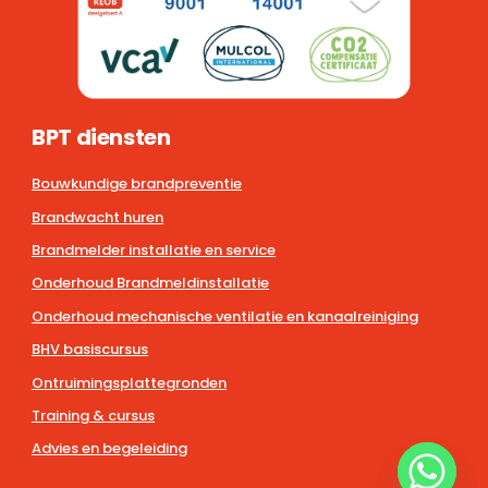
BPT diensten
Bouwkundige brandpreventie
Brandwacht huren
Brandmelder installatie en service
Onderhoud Brandmeldinstallatie
Onderhoud mechanische ventilatie en kanaalreiniging
BHV basiscursus
Ontruimingsplattegronden
Training & cursus
Advies en begeleiding