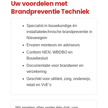
Uw voordelen met
Brandpreventie Techniek
Specialist in bouwkundige én
installatietechnische brandpreventie in
Nieuwegein
Ervaren monteurs en adviseurs
Conform NEN, WBDBO en
Bouwbesluit
Documentatie voor brandweer en
verzekering
Geschikt voor utiliteit, zorg, onderwijs,
retail en VvE’s
Wij regelen alles onder één dak: van