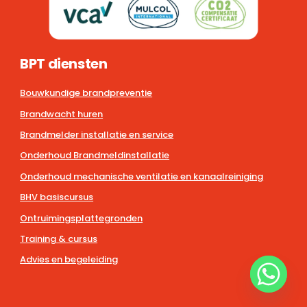
BPT diensten
Bouwkundige brandpreventie
Brandwacht huren
Brandmelder installatie en service
Onderhoud Brandmeldinstallatie
Onderhoud mechanische ventilatie en kanaalreiniging
BHV basiscursus
Ontruimingsplattegronden
Training & cursus
Advies en begeleiding