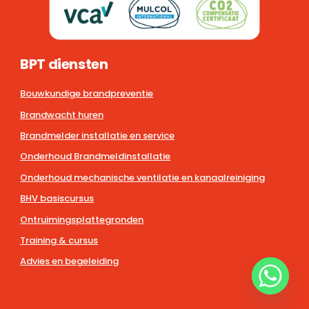
BPT diensten
Bouwkundige brandpreventie
Brandwacht huren
Brandmelder installatie en service
Onderhoud Brandmeldinstallatie
Onderhoud mechanische ventilatie en kanaalreiniging
BHV basiscursus
Ontruimingsplattegronden
Training & cursus
Advies en begeleiding