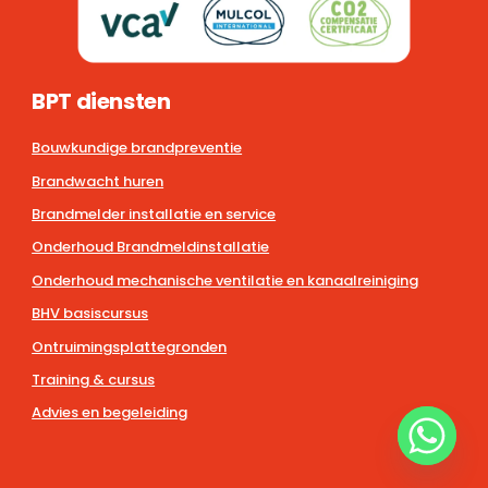
BPT diensten
Bouwkundige brandpreventie
Brandwacht huren
Brandmelder installatie en service
Onderhoud Brandmeldinstallatie
Onderhoud mechanische ventilatie en kanaalreiniging
BHV basiscursus
Ontruimingsplattegronden
Training & cursus
Advies en begeleiding