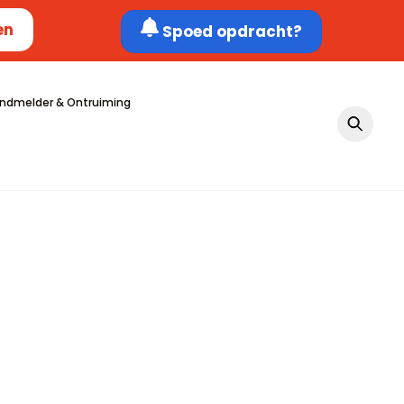
en
Spoed opdracht?
ndmelder & Ontruiming