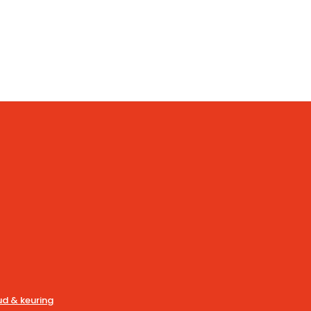
d & keuring