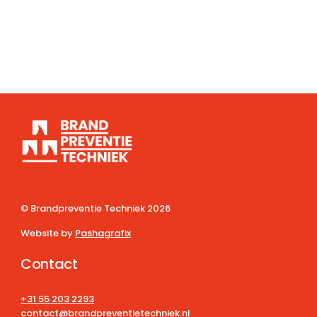
© Brandpreventie Techniek
2026
Website by
Pashagrafix
Contact
+31 55 203 2293
contact@brandpreventietechniek.nl