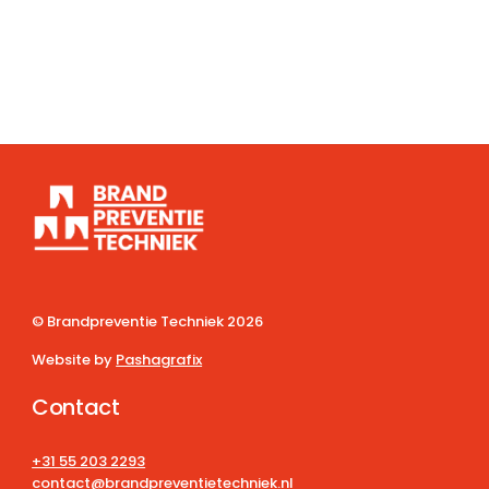
© Brandpreventie Techniek
2026
Website by
Pashagrafix
Contact
+31 55 203 2293
contact@brandpreventietechniek.nl