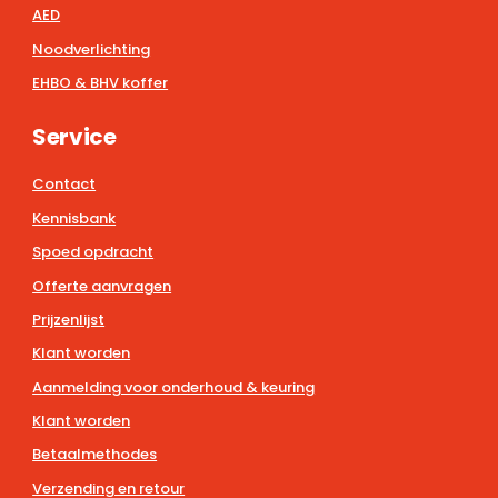
AED
Noodverlichting
EHBO & BHV koffer
Service
Contact
Kennisbank
Spoed opdracht
Offerte aanvragen
Prijzenlijst
Klant worden
Aanmelding voor onderhoud & keuring
Klant worden
Betaalmethodes
Verzending en retour