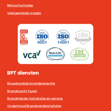
Retourformulier
Veelgestelde vragen
BPT diensten
Bouwkundige brandpreventie
Brandwacht huren
Brandmelder installatie en service
Onderhoud Brandmeldinstallatie