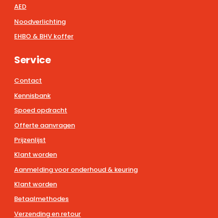
AED
Noodverlichting
EHBO & BHV koffer
Service
Contact
Kennisbank
Spoed opdracht
Offerte aanvragen
Prijzenlijst
Klant worden
Aanmelding voor onderhoud & keuring
Klant worden
Betaalmethodes
Verzending en retour