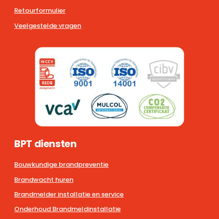
Retourformulier
Veelgestelde vragen
BPT diensten
Bouwkundige brandpreventie
Brandwacht huren
Brandmelder installatie en service
Onderhoud Brandmeldinstallatie