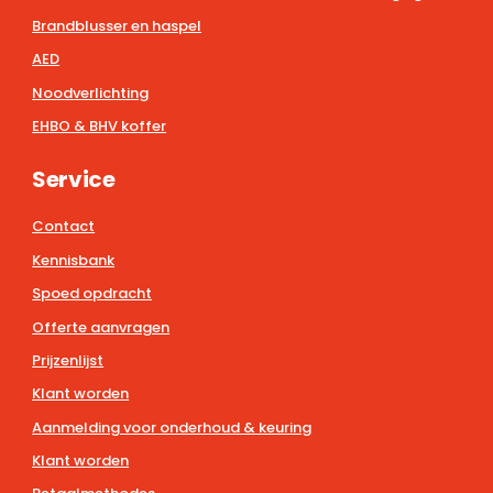
Brandblusser en haspel
AED
Noodverlichting
EHBO & BHV koffer
Service
Contact
Kennisbank
Spoed opdracht
Offerte aanvragen
Prijzenlijst
Klant worden
Aanmelding voor onderhoud & keuring
Klant worden