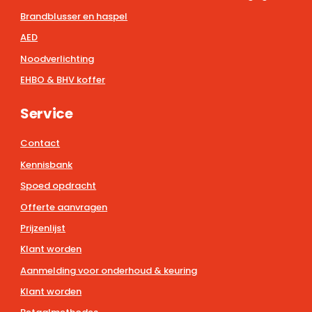
Brandblusser en haspel
AED
Noodverlichting
EHBO & BHV koffer
Service
Contact
Kennisbank
Spoed opdracht
Offerte aanvragen
Prijzenlijst
Klant worden
Aanmelding voor onderhoud & keuring
Klant worden