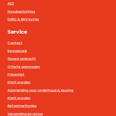
AED
Noodverlichting
EHBO & BHV koffer
Service
Contact
Kennisbank
Spoed opdracht
Offerte aanvragen
Prijzenlijst
Klant worden
Aanmelding voor onderhoud & keuring
Klant worden
Betaalmethodes
Verzending en retour