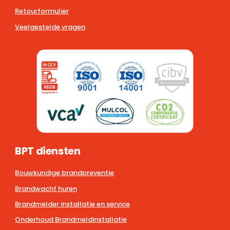
Retourformulier
Veelgestelde vragen
BPT diensten
Bouwkundige brandpreventie
Brandwacht huren
Brandmelder installatie en service
Onderhoud Brandmeldinstallatie