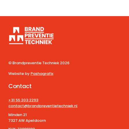
© Brandpreventie Techniek
2026
Website by
Pashagrafix
Contact
+31 55 203 2293
contact@brandpreventietechniek.nl
Minden 21
7327 AW Apeldoorn