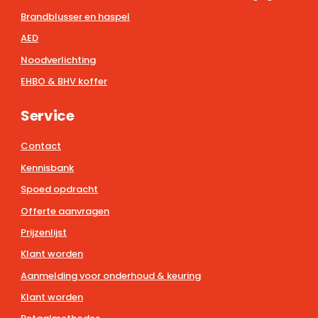
Brandblusser en haspel
AED
Noodverlichting
EHBO & BHV koffer
Service
Contact
Kennisbank
Spoed opdracht
Offerte aanvragen
Prijzenlijst
Klant worden
Aanmelding voor onderhoud & keuring
Klant worden