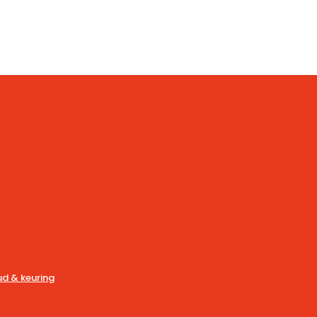
d & keuring