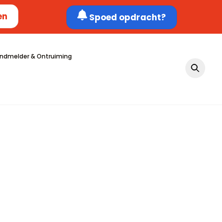
en
Spoed opdracht?
ndmelder & Ontruiming