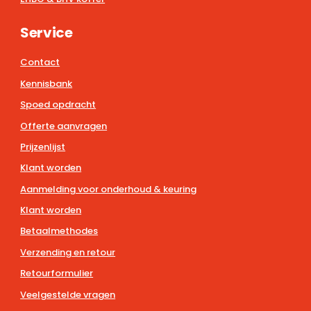
Service
Contact
Kennisbank
Spoed opdracht
Offerte aanvragen
Prijzenlijst
Klant worden
Aanmelding voor onderhoud & keuring
Klant worden
Betaalmethodes
Verzending en retour
Retourformulier
Veelgestelde vragen