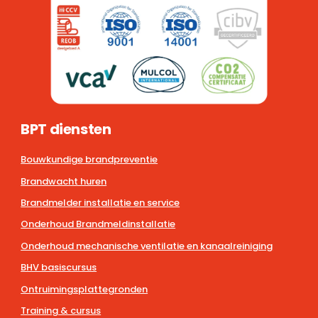
BPT diensten
Bouwkundige brandpreventie
Brandwacht huren
Brandmelder installatie en service
Onderhoud Brandmeldinstallatie
Onderhoud mechanische ventilatie en kanaalreiniging
BHV basiscursus
Ontruimingsplattegronden
Training & cursus