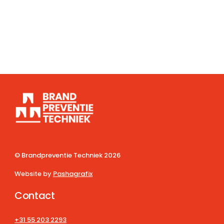
© Brandpreventie Techniek
2026
Website by
Pashagrafix
Contact
+31 55 203 2293