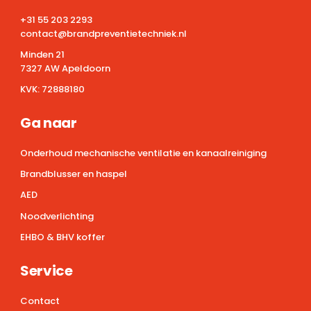
+31 55 203 2293
contact@brandpreventietechniek.nl
Minden 21
7327 AW Apeldoorn
KVK:
72888180
Ga naar
Onderhoud mechanische ventilatie en kanaalreiniging
Brandblusser en haspel
AED
Noodverlichting
EHBO & BHV koffer
Service
Contact