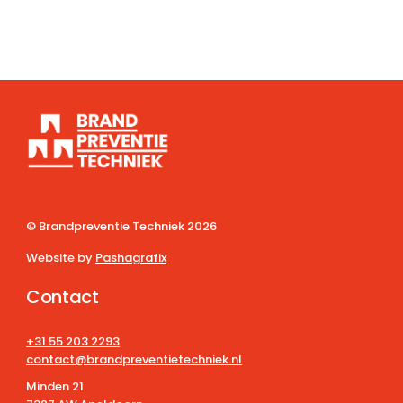
© Brandpreventie Techniek
2026
Website by
Pashagrafix
Contact
+31 55 203 2293
contact@brandpreventietechniek.nl
Minden 21