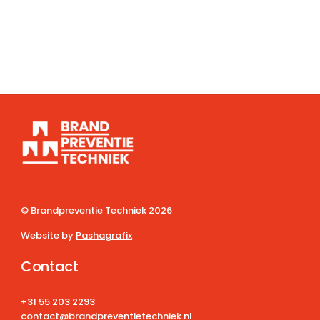
© Brandpreventie Techniek
2026
Website by
Pashagrafix
Contact
+31 55 203 2293
contact@brandpreventietechniek.nl