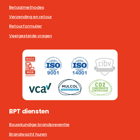
Betaalmethodes
Verzending en retour
Retourformulier
Veelgestelde vragen
BPT diensten
Bouwkundige brandpreventie
Brandwacht huren