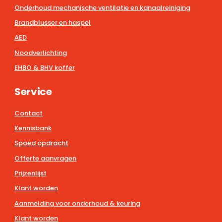
Onderhoud mechanische ventilatie en kanaalreiniging
Brandblusser en haspel
AED
Noodverlichting
EHBO & BHV koffer
Service
Contact
Kennisbank
Spoed opdracht
Offerte aanvragen
Prijzenlijst
Klant worden
Aanmelding voor onderhoud & keuring
Klant worden