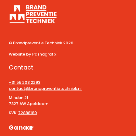
© Brandpreventie Techniek
2026
Website by
Pashagrafix
Contact
+31 55 203 2293
contact@brandpreventietechniek.nl
Minden 21
7327 AW Apeldoorn
KVK:
72888180
Ga naar