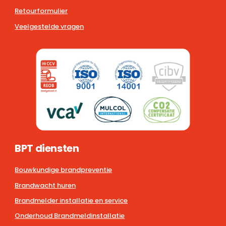
Retourformulier
Veelgestelde vragen
BPT diensten
Bouwkundige brandpreventie
Brandwacht huren
Brandmelder installatie en service
Onderhoud Brandmeldinstallatie