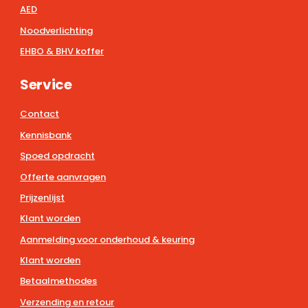
AED
Noodverlichting
EHBO & BHV koffer
Service
Contact
Kennisbank
Spoed opdracht
Offerte aanvragen
Prijzenlijst
Klant worden
Aanmelding voor onderhoud & keuring
Klant worden
Betaalmethodes
Verzending en retour