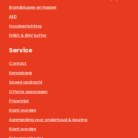
Brandblusser en haspel
AED
Noodverlichting
EHBO & BHV koffer
Service
Contact
Kennisbank
Spoed opdracht
Offerte aanvragen
Prijzenlijst
Klant worden
Aanmelding voor onderhoud & keuring
Klant worden