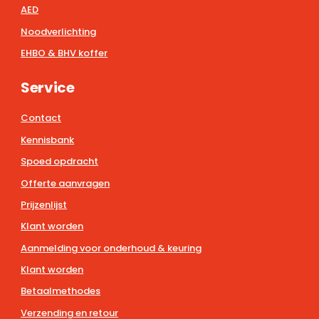
AED
Noodverlichting
EHBO & BHV koffer
Service
Contact
Kennisbank
Spoed opdracht
Offerte aanvragen
Prijzenlijst
Klant worden
Aanmelding voor onderhoud & keuring
Klant worden
Betaalmethodes
Verzending en retour