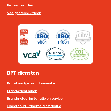
Retourformulier
Veelgestelde vragen
BPT diensten
Bouwkundige brandpreventie
Brandwacht huren
Brandmelder installatie en service
Onderhoud Brandmeldinstallatie