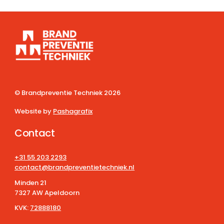
© Brandpreventie Techniek
2026
Website by
Pashagrafix
Contact
+31 55 203 2293
contact@brandpreventietechniek.nl
Minden 21
7327 AW Apeldoorn
KVK:
72888180