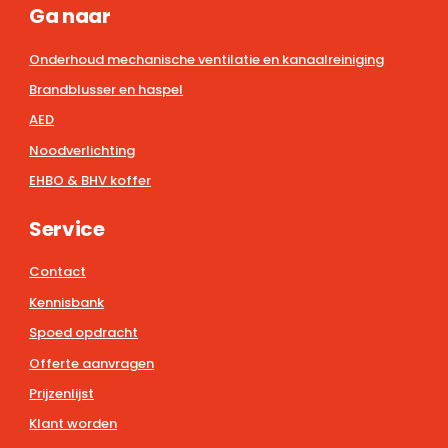
Ga naar
Onderhoud mechanische ventilatie en kanaalreiniging
Brandblusser en haspel
AED
Noodverlichting
EHBO & BHV koffer
Service
Contact
Kennisbank
Spoed opdracht
Offerte aanvragen
Prijzenlijst
Klant worden