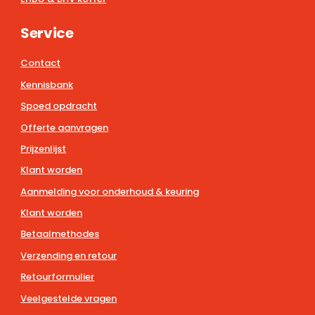
Service
Contact
Kennisbank
Spoed opdracht
Offerte aanvragen
Prijzenlijst
Klant worden
Aanmelding voor onderhoud & keuring
Klant worden
Betaalmethodes
Verzending en retour
Retourformulier
Veelgestelde vragen