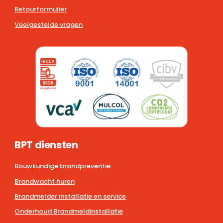
Retourformulier
Veelgestelde vragen
BPT diensten
Bouwkundige brandpreventie
Brandwacht huren
Brandmelder installatie en service
Onderhoud Brandmeldinstallatie