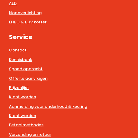
AED
Noodverlichting
EHBO & BHV koffer
Service
Contact
Kennisbank
Spoed opdracht
Offerte aanvragen
Prijzenlijst
Klant worden
Aanmelding voor onderhoud & keuring
Klant worden
Betaalmethodes
Verzending en retour