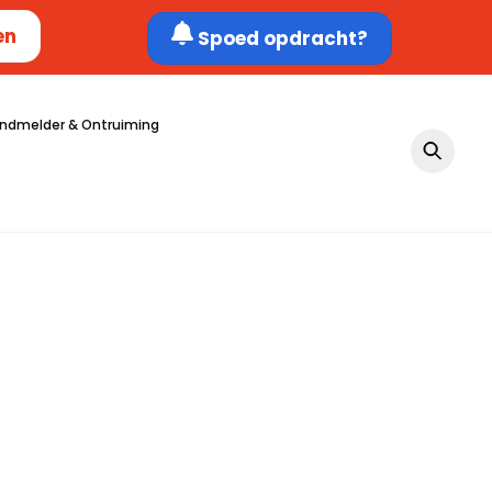
en
Spoed opdracht?
ndmelder & Ontruiming