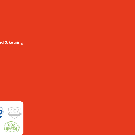
d & keuring