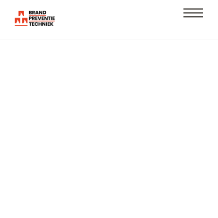
Skip
Men
to
content