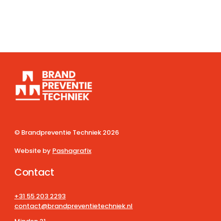
© Brandpreventie Techniek
2026
Website by
Pashagrafix
Contact
+31 55 203 2293
contact@brandpreventietechniek.nl